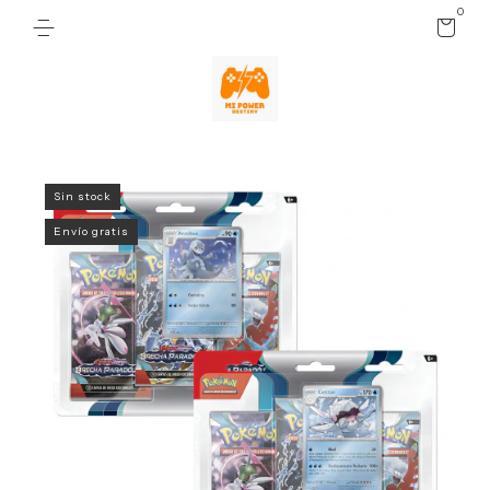
0
Sin stock
Envío gratis