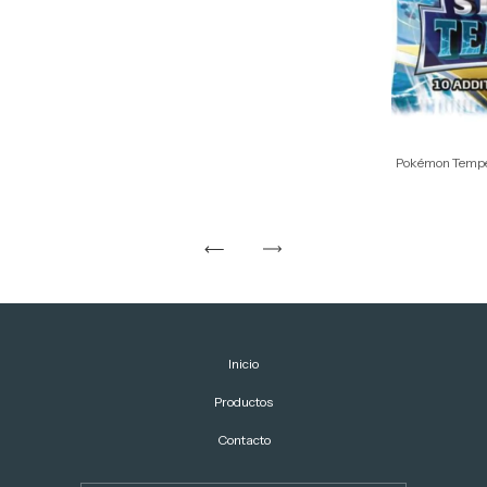
Pokémon Tempe
Inicio
Productos
Contacto