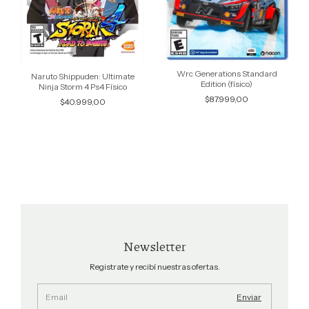
Wrc Generations Standard
Naruto Shippuden: Ultimate
Edition (físico)
Ninja Storm 4 Ps4 Físico
$87.999,00
$40.999,00
Newsletter
Registrate y recibí nuestras ofertas.