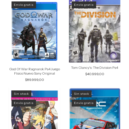
Envío gratis
Envío gratis
Tom Clancy's: The Division Ps4
God Of War Ragnarok Ps4 Juego
Físico Nuevo Sony Original
$40.999,00
$89.999,00
Sin stock
Sin stock
Envío gratis
Envío gratis