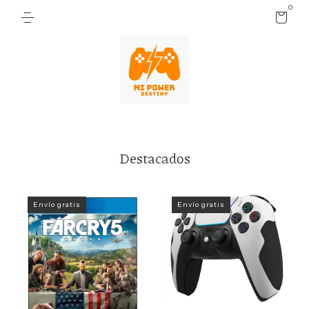
0
Destacados
Envío gratis
Envío gratis