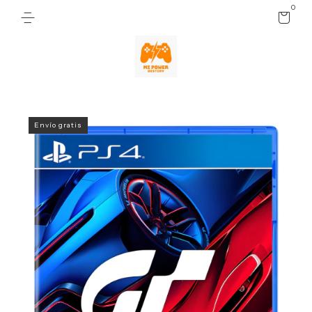
0
Envío gratis