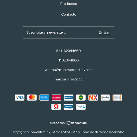
Productos
Contacto
541162344660
1162344660
ventas@mipowerdestiny.com
manzanares 2355
Copyright Mipowerdestiny - 20221472854 - 2026. Todos los derechos reservados.