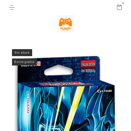
0
Sin stock
Envío gratis