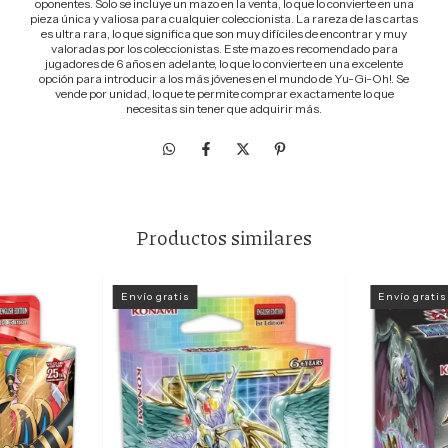
oponentes. Solo se incluye un mazo en la venta, lo que lo convierte en una
pieza única y valiosa para cualquier coleccionista. La rareza de las cartas
es ultra rara, lo que significa que son muy difíciles de encontrar y muy
valoradas por los coleccionistas. Este mazo es recomendado para
jugadores de 6 años en adelante, lo que lo convierte en una excelente
opción para introducir a los más jóvenes en el mundo de Yu-Gi-Oh!. Se
vende por unidad, lo que te permite comprar exactamente lo que
necesitas sin tener que adquirir más.
Productos similares
Envío gratis
Envío gratis