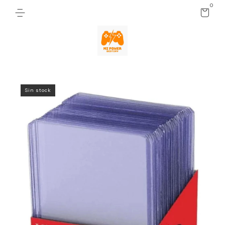
0
Sin stock