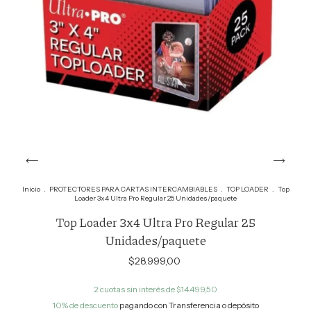
Inicio
.
PROTECTORES PARA CARTAS INTERCAMBIABLES
.
TOP LOADER
.
Top
Loader 3x4 Ultra Pro Regular 25 Unidades/paquete
Top Loader 3x4 Ultra Pro Regular 25
Unidades/paquete
$28.999,00
2
cuotas sin interés de
$14.499,50
10% de descuento
pagando con Transferencia o depósito