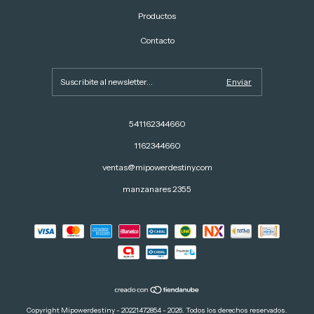
Productos
Contacto
541162344660
1162344660
ventas@mipowerdestiny.com
manzanares 2355
Copyright Mipowerdestiny - 20221472854 - 2026. Todos los derechos reservados.