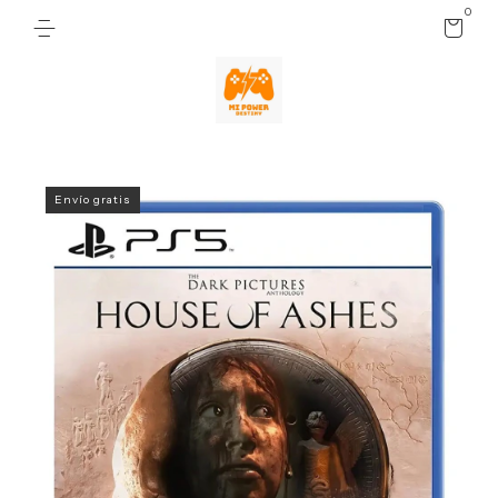
0
Envío gratis