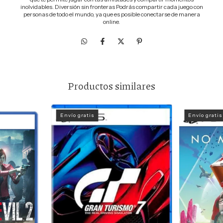
inolvidables. Diversión sin fronteras Podrás compartir cada juego con
personas de todo el mundo, ya que es posible conectarse de manera
online.
Productos similares
Envío gratis
Envío gratis