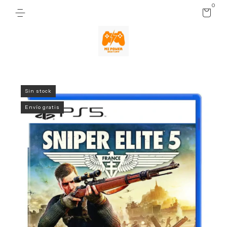
0
Sin stock
Envío gratis