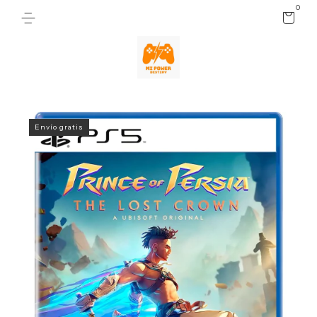
0
Envío gratis