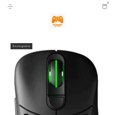
0
Envío gratis