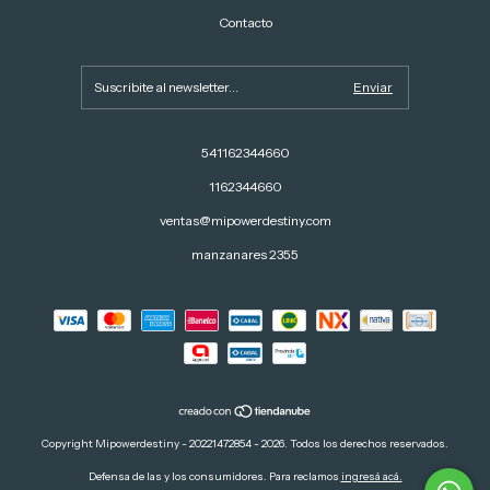
Contacto
541162344660
1162344660
ventas@mipowerdestiny.com
manzanares 2355
Copyright Mipowerdestiny - 20221472854 - 2026. Todos los derechos reservados.
Defensa de las y los consumidores. Para reclamos
ingresá acá.