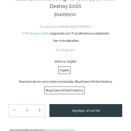
Destiny 2025
$54.999,00
2
cuotas sin interés de
$27.499,50
10% de descuento
pagando con Transferencia o depósito
Ver más detalles
Envío gratis
Idioma:
Inglés
Inglés
Nombre de la carta intercambiable:
Blue Eyes White Destiny
Blue Eyes White Destiny
¡Agregá este producto y
tenés envío gratis!