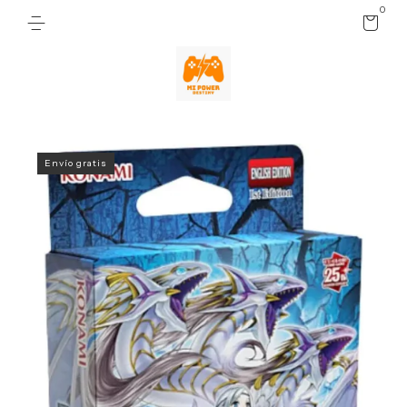
0
Envío gratis