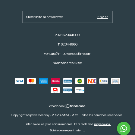
541162344660
1162344660
ventas@mipowerdestiny.com
manzanares 2355
Copyright Mipowerdestiny - 20221472854 - 2026. Todos los derechos reservados.
Defensa de las y los consumidores. Para reclamos
ingresá acá.
Botón de arrepentimiento