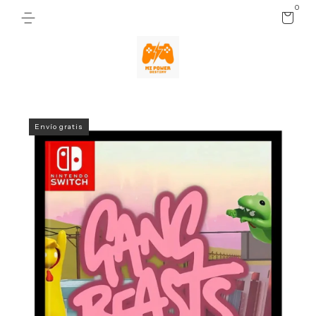
0
Envío gratis