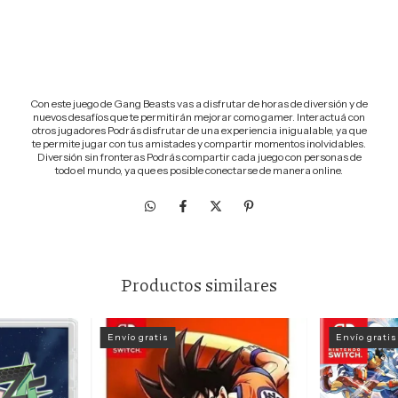
Calcular
Con este juego de Gang Beasts vas a disfrutar de horas de diversión y de
nuevos desafíos que te permitirán mejorar como gamer. Interactuá con
otros jugadores Podrás disfrutar de una experiencia inigualable, ya que
te permite jugar con tus amistades y compartir momentos inolvidables.
Diversión sin fronteras Podrás compartir cada juego con personas de
todo el mundo, ya que es posible conectarse de manera online.
Productos similares
Envío gratis
Envío gratis