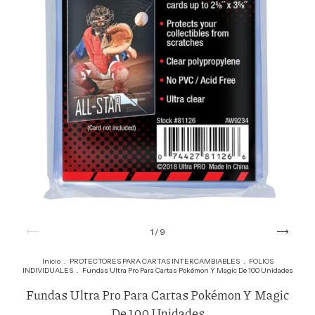
1
/
9
Inicio
.
PROTECTORES PARA CARTAS INTERCAMBIABLES
.
FOLIOS
INDIVIDUALES
.
Fundas Ultra Pro Para Cartas Pokémon Y Magic De 100 Unidades
Fundas Ultra Pro Para Cartas Pokémon Y Magic
De 100 Unidades