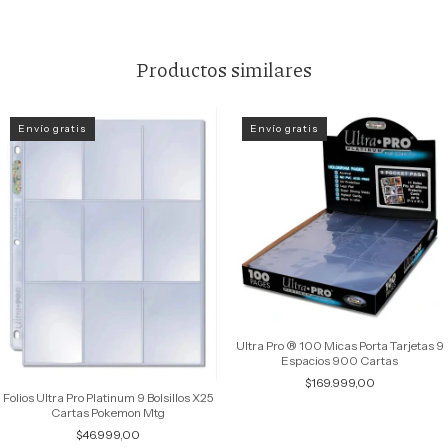
Productos similares
Envío gratis
Envío gratis
Ultra Pro ® 100 Micas Porta Tarjetas 9
Espacios 900 Cartas
$169.999,00
Folios Ultra Pro Platinum 9 Bolsillos X25
Cartas Pokemon Mtg
$46.999,00