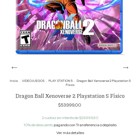
Inicio
.
VIDEOJUEGOS
.
PLAY STATION 5
.
Dragon Ball Xenoverse 2 Playstation 5
Físico
Dragon Ball Xenoverse 2 Playstation 5 Físico
$53.999,00
2
cuotas sin interés de
$26.999,50
10% de descuento
pagando con Transferencia o depósito
Ver más detalles