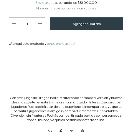
Envío gratis
superando los
$33.000,00
No acumulable con otras promociones
¡Agregá este producto y
tenés envío gratis!
Cambiar CP
Entregas para el CP:
Calcular
Con este juego de Dragon Ball disfrutarás de horas de diversión y nuevos
desafíos que te permitirán mejorar como jugador. Interactúa con otros
jugadores Podrás disfrutar de una experiencia incomparable, ya que te
permitirá jugar con tus amigos y compartir momentos inolvidables.
Diversión sin fronteras Podrás compartir cada partida con personas de
todo el mundo, ya que es posible conectarte online.