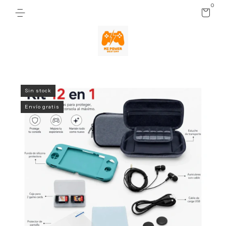
0
Sin stock
Envío gratis